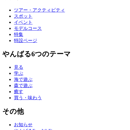
ツアー・アクティビティ
スポット
イベント
モデルコース
特集
特設ページ
やんばる6つのテーマ
見る
学ぶ
海で遊ぶ
森で遊ぶ
癒す
買う・味わう
その他
お知らせ