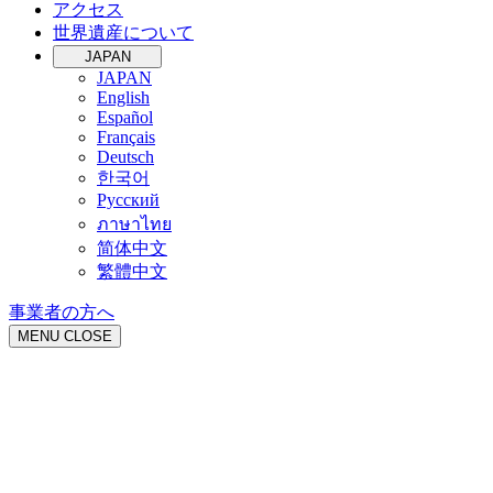
アクセス
世界遺産について
JAPAN
JAPAN
English
Español
Français
Deutsch
한국어
Русский
ภาษาไทย
简体中文
繁體中文
事業者の方へ
MENU
CLOSE