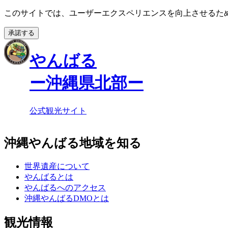
このサイトでは、ユーザーエクスペリエンスを向上させるために
承諾する
やんばる
ー沖縄県北部ー
公式観光サイト
沖縄やんばる地域を知る
世界遺産について
やんばるとは
やんばるへのアクセス
沖縄やんばるDMOとは
観光情報