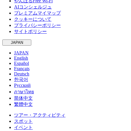
やんばるFree Wi-Fi
AIコンシェルジュ
プレミアムマイマップ
クッキーについて
プライバシーポリシー
サイトポリシー
JAPAN
JAPAN
English
Español
Français
Deutsch
한국어
Русский
ภาษาไทย
简体中文
繁體中文
ツアー・アクティビティ
スポット
イベント