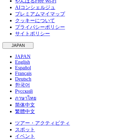
やんばるFree Wi-Fi
AIコンシェルジュ
プレミアムマイマップ
クッキーについて
プライバシーポリシー
サイトポリシー
JAPAN
JAPAN
English
Español
Français
Deutsch
한국어
Русский
ภาษาไทย
简体中文
繁體中文
ツアー・アクティビティ
スポット
イベント