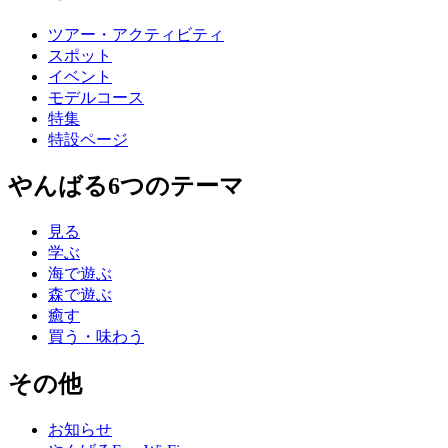
ツアー・アクティビティ
スポット
イベント
モデルコース
特集
特設ページ
やんばる6つのテーマ
見る
学ぶ
海で遊ぶ
森で遊ぶ
癒す
買う・味わう
その他
お知らせ