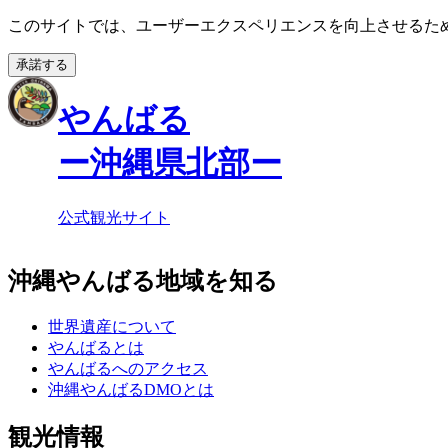
このサイトでは、ユーザーエクスペリエンスを向上させるために
承諾する
やんばる
ー沖縄県北部ー
公式観光サイト
沖縄やんばる地域を知る
世界遺産について
やんばるとは
やんばるへのアクセス
沖縄やんばるDMOとは
観光情報