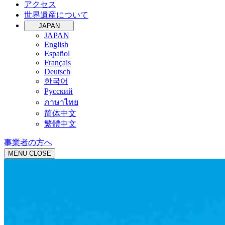
アクセス
世界遺産について
JAPAN
JAPAN
English
Español
Français
Deutsch
한국어
Русский
ภาษาไทย
简体中文
繁體中文
事業者の方へ
MENU
CLOSE