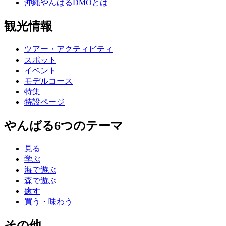
沖縄やんばるDMOとは
観光情報
ツアー・アクティビティ
スポット
イベント
モデルコース
特集
特設ページ
やんばる6つのテーマ
見る
学ぶ
海で遊ぶ
森で遊ぶ
癒す
買う・味わう
その他