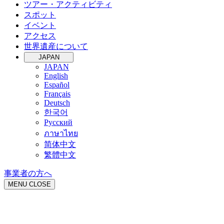
ツアー・アクティビティ
スポット
イベント
アクセス
世界遺産について
JAPAN
JAPAN
English
Español
Français
Deutsch
한국어
Русский
ภาษาไทย
简体中文
繁體中文
事業者の方へ
MENU
CLOSE