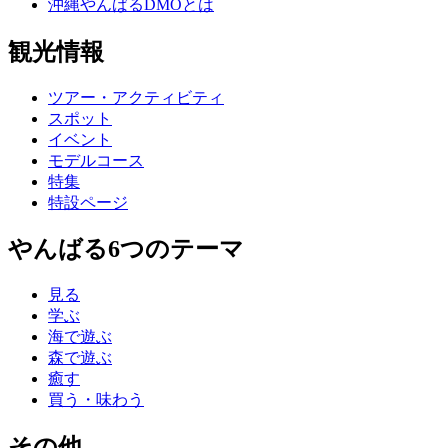
沖縄やんばるDMOとは
観光情報
ツアー・アクティビティ
スポット
イベント
モデルコース
特集
特設ページ
やんばる6つのテーマ
見る
学ぶ
海で遊ぶ
森で遊ぶ
癒す
買う・味わう
その他