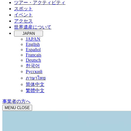
ツアー・アクティビティ
スポット
イベント
アクセス
世界遺産について
JAPAN
JAPAN
English
Español
Français
Deutsch
한국어
Русский
ภาษาไทย
简体中文
繁體中文
事業者の方へ
MENU
CLOSE