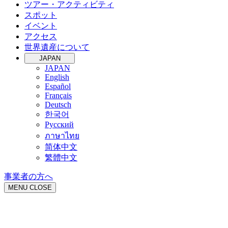
ツアー・アクティビティ
スポット
イベント
アクセス
世界遺産について
JAPAN
JAPAN
English
Español
Français
Deutsch
한국어
Русский
ภาษาไทย
简体中文
繁體中文
事業者の方へ
MENU
CLOSE