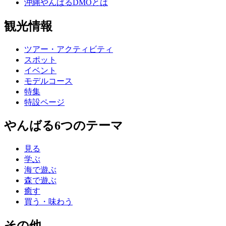
沖縄やんばるDMOとは
観光情報
ツアー・アクティビティ
スポット
イベント
モデルコース
特集
特設ページ
やんばる6つのテーマ
見る
学ぶ
海で遊ぶ
森で遊ぶ
癒す
買う・味わう
その他